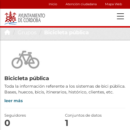
Inicio
Atención ciudadana
Mapa Web
Grupos
Bicicleta pública
Bicicleta pública
Toda la información referente a los sistemas de bici pública.
Bases, huecos, bicis, itinerarios, histórico, clientes, etc.
leer más
Seguidores
Conjuntos de datos
0
1