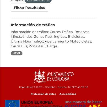
Filtrar Resultados
Información de tráfico
Información de tráfico: Cortes Tráfico, Reservas
Minusválidos, Zonas Restringidas, Bicicletas,
Última Hora Tráfico, Aparcamiento Motocicletas,
Carril Bus, Zona Azul, Carga...
HTML
Capitulares, 1 14071 - Córdoba - España. Tel. 957 49 99 00
Protección de datos
Accesibilidad