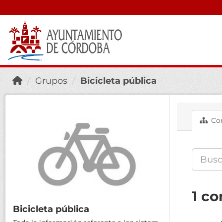
Grupos
Bicicleta pública
Con
1 co
Bicicleta pública