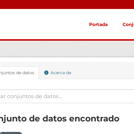
Portada
Conj
juntos de datos
Acerca de
njunto de datos encontrado