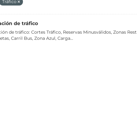
Tráfico
ción de tráfico
ión de tráfico: Cortes Tráfico, Reservas Minusválidos, Zonas Rest
tas, Carril Bus, Zona Azul, Carga...