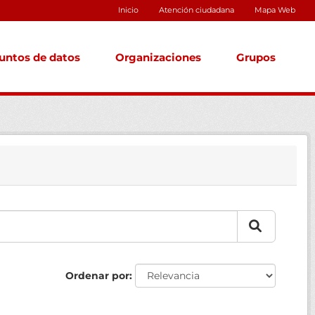
Inicio
Atención ciudadana
Mapa Web
untos de datos
Organizaciones
Grupos
Ordenar por