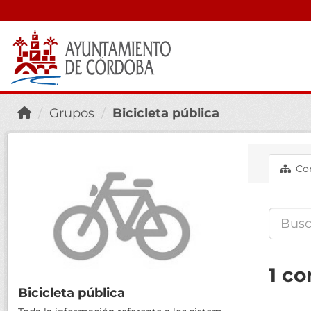
Grupos
Bicicleta pública
Con
1 co
Bicicleta pública