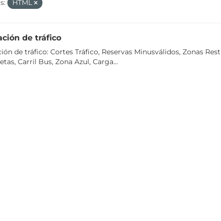
s:
HTML
ción de tráfico
ión de tráfico: Cortes Tráfico, Reservas Minusválidos, Zonas Rest
tas, Carril Bus, Zona Azul, Carga...