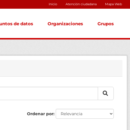
Inicio
Atención ciudadana
Mapa Web
untos de datos
Organizaciones
Grupos
Ordenar por