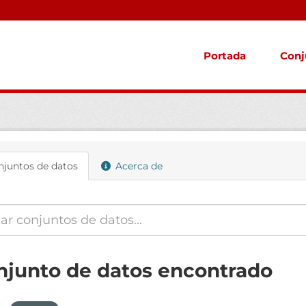
Portada
Conj
juntos de datos
Acerca de
njunto de datos encontrado