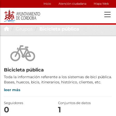
Inicio
Atención ciudadana
Mapa Web
Grupos
Bicicleta pública
Bicicleta pública
Toda la información referente a los sistemas de bici pública.
Bases, huecos, bicis, itinerarios, histórico, clientes, etc.
leer más
Seguidores
Conjuntos de datos
0
1