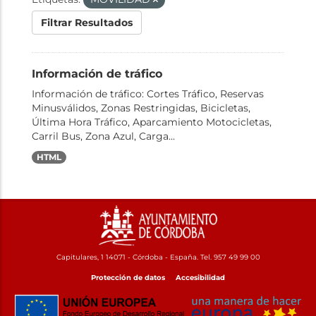
Filtrar Resultados
Información de tráfico
Información de tráfico: Cortes Tráfico, Reservas
Minusválidos, Zonas Restringidas, Bicicletas,
Última Hora Tráfico, Aparcamiento Motocicletas,
Carril Bus, Zona Azul, Carga...
HTML
Capitulares, 1 14071 - Córdoba - España. Tel. 957 49 99 00
Protección de datos
Accesibilidad