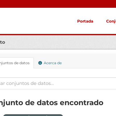
Portada
Conj
to
juntos de datos
Acerca de
njunto de datos encontrado