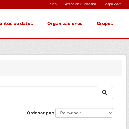
Inicio
Atención ciudadana
Mapa Web
untos de datos
Organizaciones
Grupos
Ordenar por