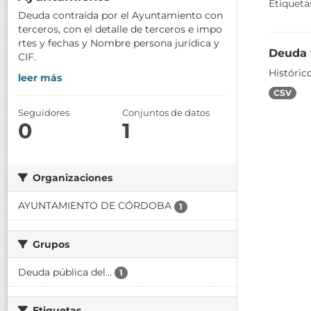
Etiqueta
Deuda contraída por el Ayuntamiento con
terceros, con el detalle de terceros e impo
rtes y fechas y Nombre persona jurídica y
Deuda 
CIF.
Históric
leer más
CSV
Seguidores
Conjuntos de datos
0
1
Organizaciones
AYUNTAMIENTO DE CÓRDOBA
1
Grupos
Deuda pública del...
1
Etiquetas