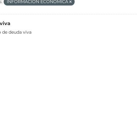
s:
INFORMACIÓN ECONÓMICA
viva
o de deuda viva