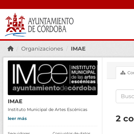
Organizaciones
IMAE
Con
IMAE
Instituto Municipal de Artes Escénicas
2 c
leer más
Seguidores
Conjuntos de datos