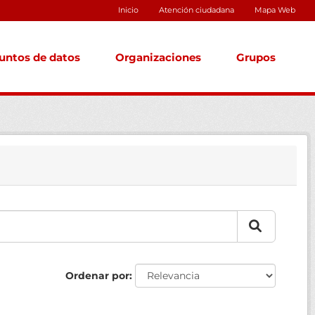
Inicio
Atención ciudadana
Mapa Web
untos de datos
Organizaciones
Grupos
Ordenar por