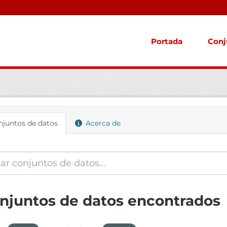
Portada
Conj
juntos de datos
Acerca de
onjuntos de datos encontrados