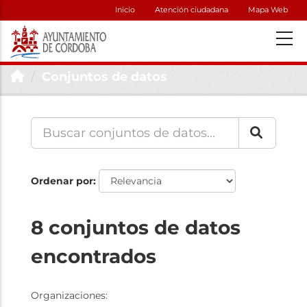
Inicio
Atención ciudadana
Mapa Web
Conjuntos de datos
Ordenar por
8 conjuntos de datos
encontrados
Organizaciones: