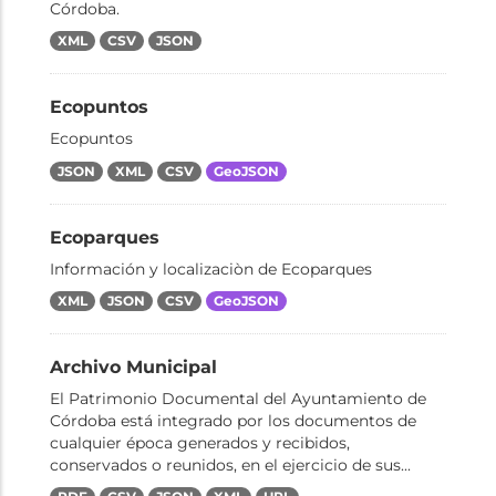
Córdoba.
XML
CSV
JSON
Ecopuntos
Ecopuntos
JSON
XML
CSV
GeoJSON
Ecoparques
Información y localizaciòn de Ecoparques
XML
JSON
CSV
GeoJSON
Archivo Municipal
El Patrimonio Documental del Ayuntamiento de
Córdoba está integrado por los documentos de
cualquier época generados y recibidos,
conservados o reunidos, en el ejercicio de sus...