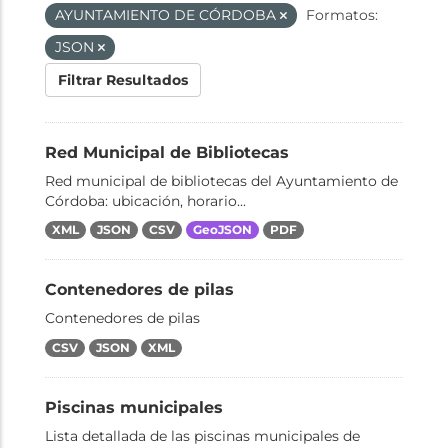
AYUNTAMIENTO DE CÓRDOBA
Formatos:
JSON
Filtrar Resultados
Red Municipal de Bibliotecas
Red municipal de bibliotecas del Ayuntamiento de
Córdoba: ubicación, horario...
XML
JSON
CSV
GeoJSON
PDF
Contenedores de pilas
Contenedores de pilas
CSV
JSON
XML
Piscinas municipales
Lista detallada de las piscinas municipales de