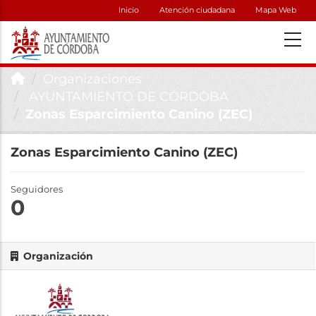
Inicio
Atención ciudadana
Mapa Web
Organizaciones
AYUNTAMIENTO DE CÓRDOBA
Zonas Esparcimiento Canino (ZEC)
Zonas Esparcimiento Canino (ZEC)
Seguidores
0
Organización