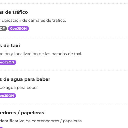
 de tráfico
y ubicación de cámaras de trafico.
DF
GeoJSON
 de taxi
ación y localización de las paradas de taxi.
eoJSON
s de agua para beber
de agua para beber
eoJSON
edores / papeleras
identificativo de contenedores / papeleras