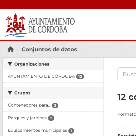
Conjuntos de datos
Organizaciones
AYUNTAMIENTO DE CÓRDOBA
12
Grupos
12 c
Contenedores para...
3
Formato
Parques y jardines
2
Equipamientos municipales
1
Servici