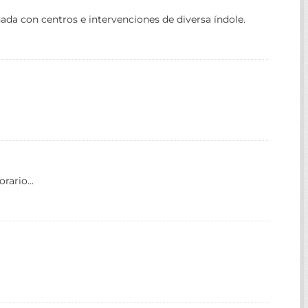
da con centros e intervenciones de diversa índole.
ario...