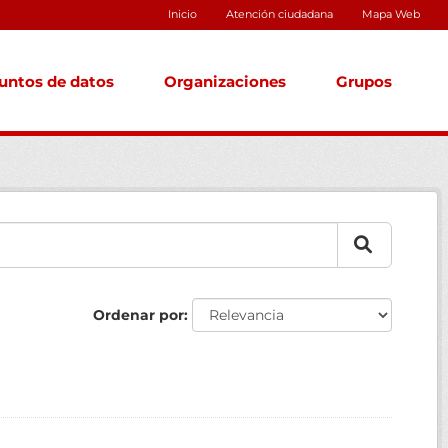
Inicio
Atención ciudadana
Mapa Web
untos de datos
Organizaciones
Grupos
Ordenar por