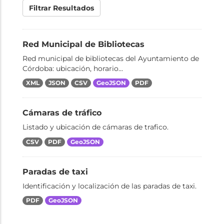
Filtrar Resultados
Red Municipal de Bibliotecas
Red municipal de bibliotecas del Ayuntamiento de
Córdoba: ubicación, horario...
XML
JSON
CSV
GeoJSON
PDF
Cámaras de tráfico
Listado y ubicación de cámaras de trafico.
CSV
PDF
GeoJSON
Paradas de taxi
Identificación y localización de las paradas de taxi.
PDF
GeoJSON