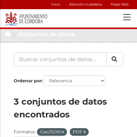
Inicio
Atención ciudadana
Mapa Web
Conjuntos de datos
Ordenar por
3 conjuntos de datos
encontrados
Formatos:
GeoJSON
PDF