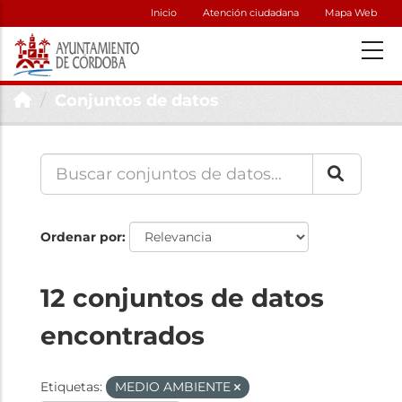
Inicio
Atención ciudadana
Mapa Web
Conjuntos de datos
Ordenar por
12 conjuntos de datos
encontrados
Etiquetas:
MEDIO AMBIENTE