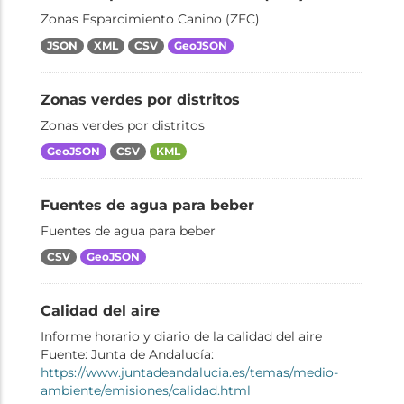
Zonas Esparcimiento Canino (ZEC)
JSON
XML
CSV
GeoJSON
Zonas verdes por distritos
Zonas verdes por distritos
GeoJSON
CSV
KML
Fuentes de agua para beber
Fuentes de agua para beber
CSV
GeoJSON
Calidad del aire
Informe horario y diario de la calidad del aire
Fuente: Junta de Andalucía:
https://www.juntadeandalucia.es/temas/medio-
ambiente/emisiones/calidad.html