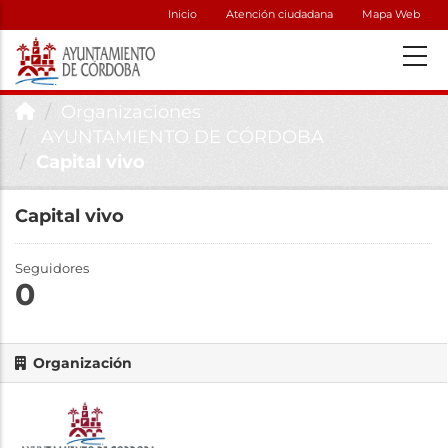
Inicio
Atención ciudadana
Mapa Web
Organizaciones
AYUNTAMIENTO DE CÓRDOBA
Capital vivo
Capital vivo
Seguidores
0
Organización