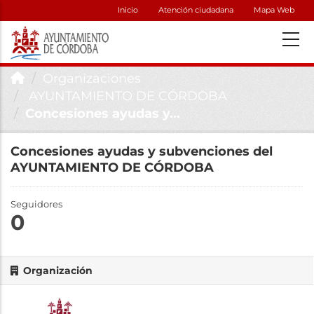
Inicio
Atención ciudadana
Mapa Web
Organizaciones
AYUNTAMIENTO DE CÓRDOBA
Concesiones ayudas y...
Concesiones ayudas y subvenciones del
AYUNTAMIENTO DE CÓRDOBA
Seguidores
0
Organización