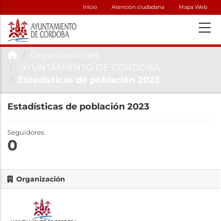
Inicio
Atención ciudadana
Mapa Web
Organizaciones
AYUNTAMIENTO DE CÓRDOBA
Estadísticas de población 2023
Estadísticas de población 2023
Seguidores
0
Organización