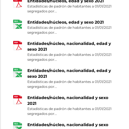
Entidades/núcleos, edad y sexo 2021
Estadísticas de padrón de habitantes a 01/01/2021
segregados por...
Entidades/núcleos, edad y sexo 2021
Estadísticas de padrón de habitantes a 01/01/2021
segregados por...
Entidades/núcleo, nacionalidad, edad y
sexo 2021
Estadísticas de padrón de habitantes a 01/01/2021
segregados por...
Entidades/núcleo, nacionalidad, edad y
sexo 2021
Estadísticas de padrón de habitantes a 01/01/2021
segregados por...
Entidades/núcleo, nacionalidad y sexo
2021
Estadísticas de padrón de habitantes a 01/01/2021
segregados por...
Entidades/núcleo, nacionalidad y sexo