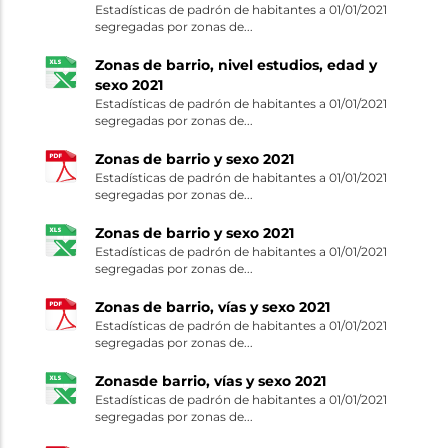
Estadísticas de padrón de habitantes a 01/01/2021
segregadas por zonas de...
Zonas de barrio, nivel estudios, edad y
sexo 2021
Estadísticas de padrón de habitantes a 01/01/2021
segregadas por zonas de...
Zonas de barrio y sexo 2021
Estadísticas de padrón de habitantes a 01/01/2021
segregadas por zonas de...
Zonas de barrio y sexo 2021
Estadísticas de padrón de habitantes a 01/01/2021
segregadas por zonas de...
Zonas de barrio, vías y sexo 2021
Estadísticas de padrón de habitantes a 01/01/2021
segregadas por zonas de...
Zonasde barrio, vías y sexo 2021
Estadísticas de padrón de habitantes a 01/01/2021
segregadas por zonas de...