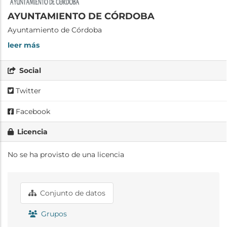
AYUNTAMIENTO DE CÓRDOBA
Ayuntamiento de Córdoba
leer más
Social
Twitter
Facebook
Licencia
No se ha provisto de una licencia
Conjunto de datos
Grupos