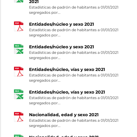
2021
Estadísticas de padrón de habitantes a 01/01/2021
segregados por...
Entidades/núcleo y sexo 2021
Estadísticas de padrón de habitantes a 01/01/2021
segregados por...
Entidades/núcleo y sexo 2021
Estadísticas de padrón de habitantes a 01/01/2021
segregados por...
Entidades/núcleo, vías y sexo 2021
Estadísticas de padrón de habitantes a 01/01/2021
segregados por...
Entidades/núcleo, vías y sexo 2021
Estadísticas de padrón de habitantes a 01/01/2021
segregados por...
Nacionalidad, edad y sexo 2021
Estadísticas de padrón de habitantes a 01/01/2021
segregados por...