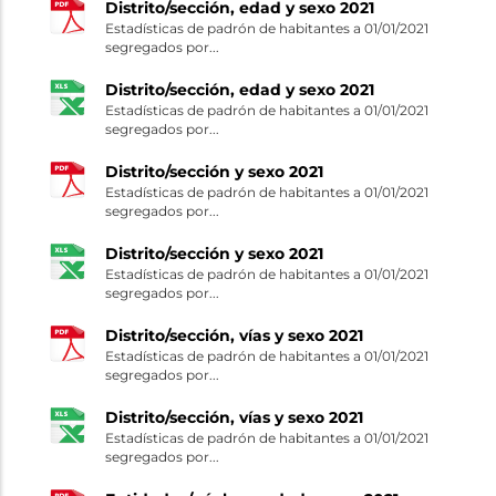
Distrito/sección, edad y sexo 2021
Estadísticas de padrón de habitantes a 01/01/2021
segregados por...
Distrito/sección, edad y sexo 2021
Estadísticas de padrón de habitantes a 01/01/2021
segregados por...
Distrito/sección y sexo 2021
Estadísticas de padrón de habitantes a 01/01/2021
segregados por...
Distrito/sección y sexo 2021
Estadísticas de padrón de habitantes a 01/01/2021
segregados por...
Distrito/sección, vías y sexo 2021
Estadísticas de padrón de habitantes a 01/01/2021
segregados por...
Distrito/sección, vías y sexo 2021
Estadísticas de padrón de habitantes a 01/01/2021
segregados por...