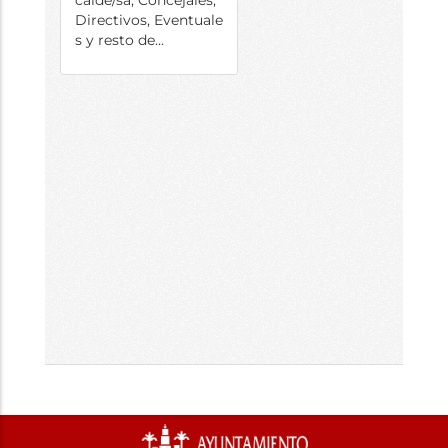
calde/sa, Concejales,
Directivos, Eventuale
s y resto de...