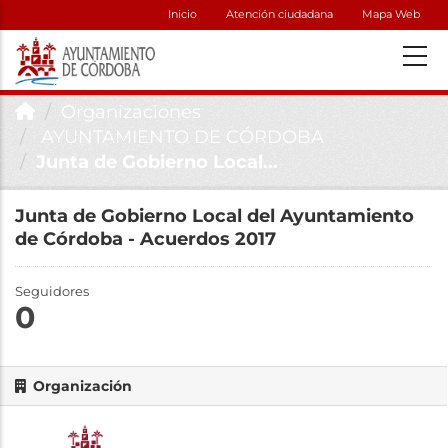
Inicio
Atención ciudadana
Mapa Web
Organizaciones
AYUNTAMIENTO DE CÓRDOBA
Junta de Gobierno Local...
Junta de Gobierno Local del Ayuntamiento
de Córdoba - Acuerdos 2017
Seguidores
0
Organización