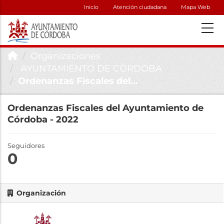
Inicio
Atención ciudadana
Mapa Web
Organizaciones
AYUNTAMIENTO DE CÓRDOBA
Ordenanzas Fiscales del...
Ordenanzas Fiscales del Ayuntamiento de
Córdoba - 2022
Seguidores
0
Organización