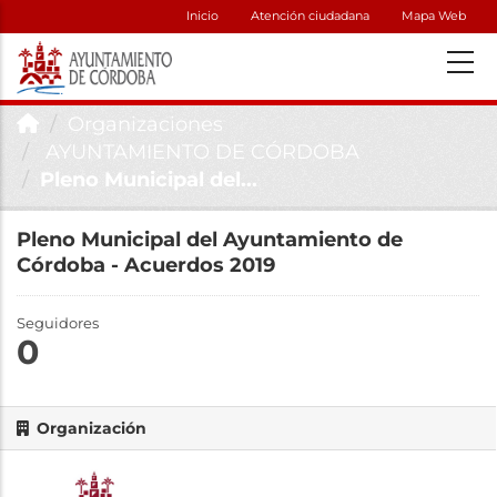
Inicio
Atención ciudadana
Mapa Web
Organizaciones
AYUNTAMIENTO DE CÓRDOBA
Pleno Municipal del...
Pleno Municipal del Ayuntamiento de
Córdoba - Acuerdos 2019
Seguidores
0
Organización