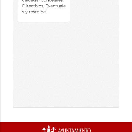
calde/sa, Concejales,
Directivos, Eventuale
s y resto de...