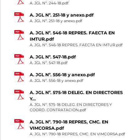
A. JGL Nº. 244-18.pdf
A. JGL Nº. 251-18 y anexo.pdf
A. JGL Nº. 251-18 y anexo.pdf
A. JGL Nº. 546-18 REPRES. FAECTA EN
IMTUR.pdf
A. JGL Nº. 546-18 REPRES. FAECTA EN IMTUR.pdf
A. JGL Nº. 547-18.pdf
A. JGL Nº. 547-18.pdf
A. JGL Nº. 556-18 y anexo.pdf
A. JGL Nº. 556-18 y anexo.pdf
A. JGL Nº. 575-18 DELEG. EN DIRECTORES
Y...
A. JGL Nº. 575-18 DELEG. EN DIRECTORES Y
COORD. CONTRATACION.pdf
A. JGL Nº. 790-18 REPRES, CMC. EN
VIMCORSA.pdf
A. JGL Nº. 790-18 REPRES, CMC. EN VIMCORSA.pdf