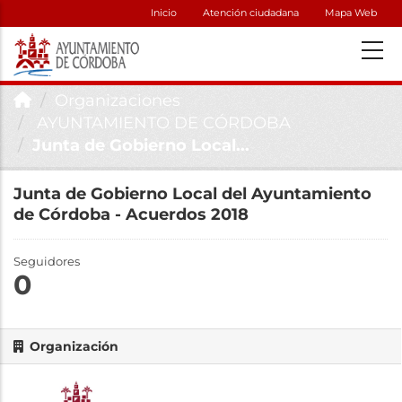
Inicio
Atención ciudadana
Mapa Web
Organizaciones
AYUNTAMIENTO DE CÓRDOBA
Junta de Gobierno Local...
Junta de Gobierno Local del Ayuntamiento
de Córdoba - Acuerdos 2018
Seguidores
0
Organización