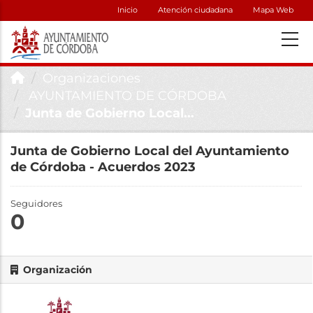
Inicio
Atención ciudadana
Mapa Web
Organizaciones
AYUNTAMIENTO DE CÓRDOBA
Junta de Gobierno Local...
Junta de Gobierno Local del Ayuntamiento
de Córdoba - Acuerdos 2023
Seguidores
0
Organización