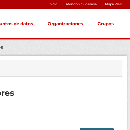
Inicio
Atención ciudadana
Mapa Web
untos de datos
Organizaciones
Grupos
es
ores