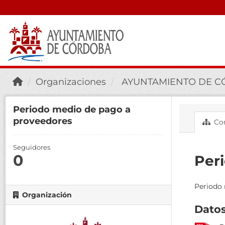
Organizaciones
AYUNTAMIENTO DE 
Periodo medio de pago a
proveedores
Con
Seguidores
0
Per
Periodo 
Organización
Datos