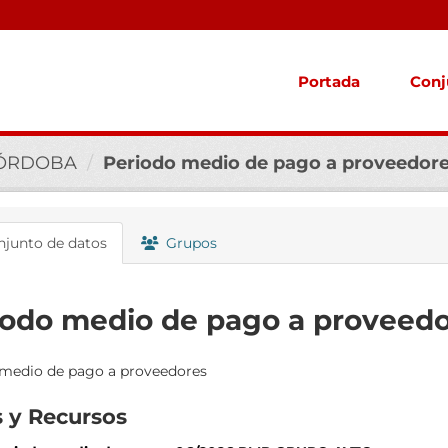
Portada
Conj
CÓRDOBA
Periodo medio de pago a proveedor
junto de datos
Grupos
iodo medio de pago a proveed
medio de pago a proveedores
 y Recursos