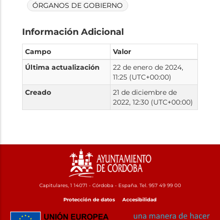
ÓRGANOS DE GOBIERNO
Información Adicional
Campo
Valor
Última actualización
22 de enero de 2024,
11:25 (UTC+00:00)
Creado
21 de diciembre de
2022, 12:30 (UTC+00:00)
Capitulares, 1 14071 - Córdoba - España. Tel. 957 49 99 00
Protección de datos
Accesibilidad