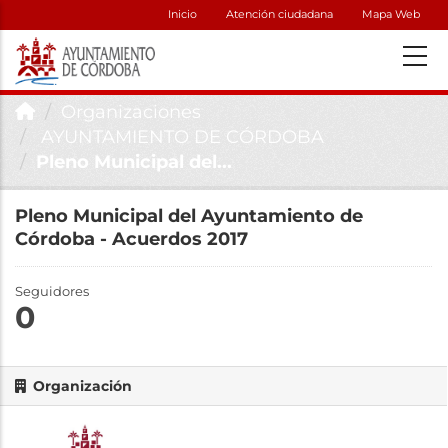
Inicio
Atención ciudadana
Mapa Web
Organizaciones
AYUNTAMIENTO DE CÓRDOBA
Pleno Municipal del...
Pleno Municipal del Ayuntamiento de
Córdoba - Acuerdos 2017
Seguidores
0
Organización