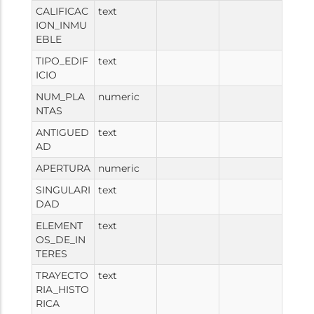
CALIFICAC
text
ION_INMU
EBLE
TIPO_EDIF
text
ICIO
NUM_PLA
numeric
NTAS
ANTIGUED
text
AD
APERTURA
numeric
SINGULARI
text
DAD
ELEMENT
text
OS_DE_IN
TERES
TRAYECTO
text
RIA_HISTO
RICA