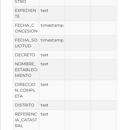
STRO
EXPEDIEN
text
TE
FECHA_C
timestamp
ONCESION
FECHA_SO
timestamp
LICITUD
DECRETO
text
NOMBRE_
text
ESTABLECI
MIENTO
DIRECCIO
text
N_COMPL
ETA
DISTRITO
text
REFERENC
text
IA_CATAST
RAL