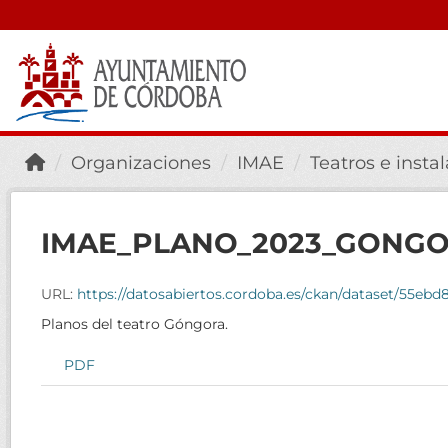
Organizaciones
IMAE
Teatros e insta
IMAE_PLANO_2023_GONG
URL:
https://datosabiertos.cordoba.es/ckan/dataset/55eb
Planos del teatro Góngora.
PDF