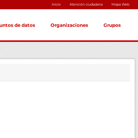
Inicio
Atención ciudadana
Mapa Web
untos de datos
Organizaciones
Grupos