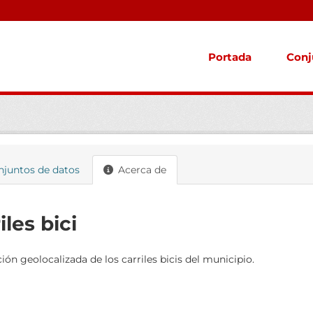
Portada
Conj
juntos de datos
Acerca de
iles bici
ión geolocalizada de los carriles bicis del municipio.