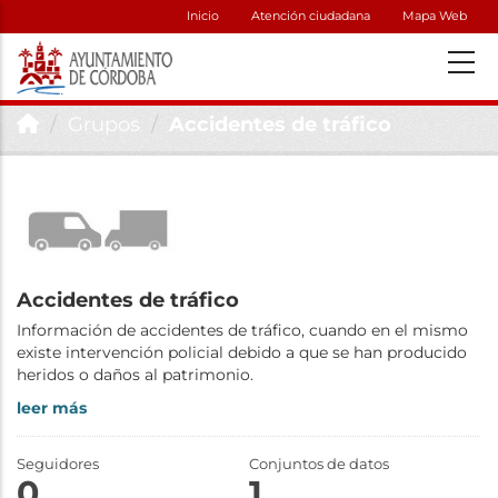
Inicio
Atención ciudadana
Mapa Web
Grupos
Accidentes de tráfico
Accidentes de tráfico
Información de accidentes de tráfico, cuando en el mismo
existe intervención policial debido a que se han producido
heridos o daños al patrimonio.
leer más
Seguidores
Conjuntos de datos
0
1