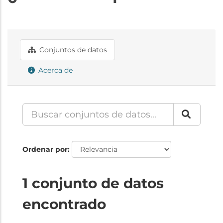
Conjuntos de datos
Acerca de
Ordenar por
1 conjunto de datos
encontrado