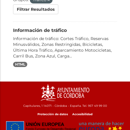
Filtrar Resultados
Información de tráfico
Información de tráfico: Cortes Tráfico, Reservas
Minusválidos, Zonas Restringidas, Bicicletas,
Última Hora Tráfico, Aparcamiento Motocicletas,
Carril Bus, Zona Azul, Carga...
HTML
Capitulares, 1 14071 - Córdoba - España. Tel. 957 49 99 00
Protección de datos
Accesibilidad