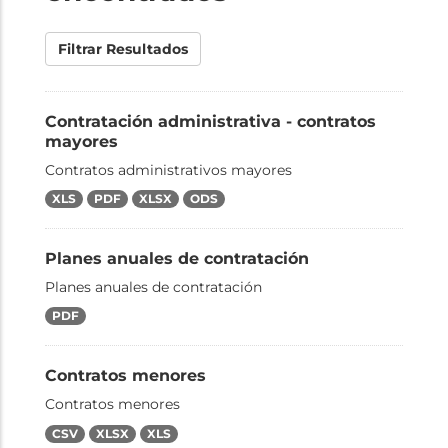
Filtrar Resultados
Contratación administrativa - contratos
mayores
Contratos administrativos mayores
XLS
PDF
XLSX
ODS
Planes anuales de contratación
Planes anuales de contratación
PDF
Contratos menores
Contratos menores
CSV
XLSX
XLS