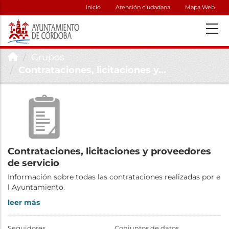
Inicio
Atención ciudadana
Mapa Web
Grupos
Contrataciones, licitaciones y...
Contrataciones, licitaciones y proveedores
de servicio
Información sobre todas las contrataciones realizadas por e
l Ayuntamiento.
leer más
Seguidores
Conjuntos de datos