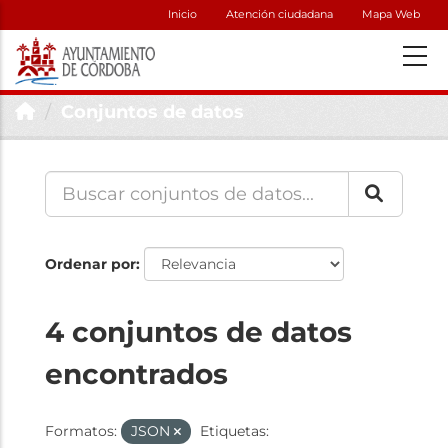
Inicio
Atención ciudadana
Mapa Web
Conjuntos de datos
Ordenar por
4 conjuntos de datos
encontrados
Formatos:
JSON
Etiquetas: