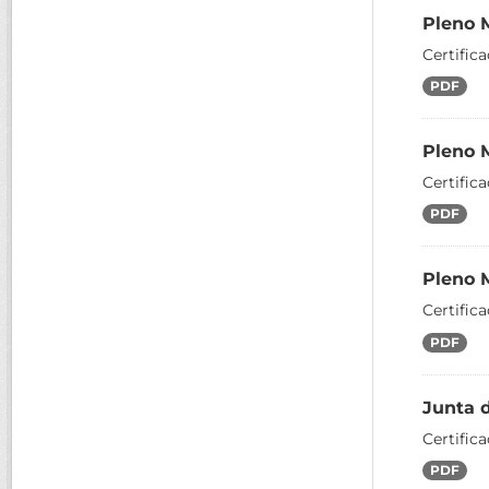
Pleno 
Certific
PDF
Pleno 
Certific
PDF
Pleno 
Certific
PDF
Junta 
Certific
PDF