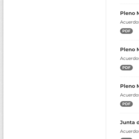
Pleno 
Acuerdos
PDF
Pleno 
Acuerdos
PDF
Pleno 
Acuerdos
PDF
Junta 
Acuerdos