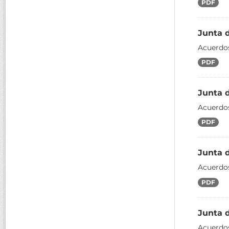
PDF
Junta 
Acuerdos
PDF
Junta 
Acuerdos
PDF
Junta 
Acuerdos
PDF
Junta 
Acuerdos