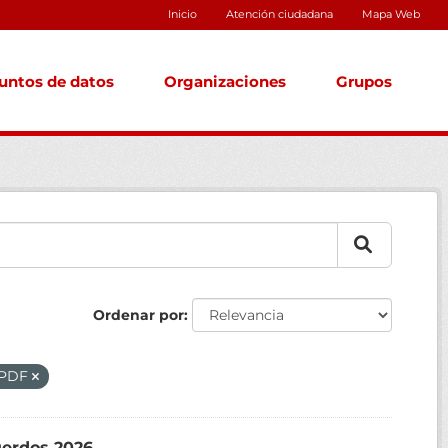
Inicio
Atención ciudadana
Mapa Web
untos de datos
Organizaciones
Grupos
Ordenar por
PDF
uerdos 2026