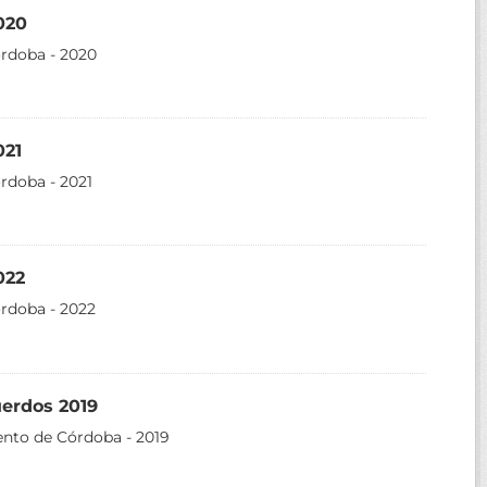
020
órdoba - 2020
021
rdoba - 2021
022
órdoba - 2022
uerdos 2019
ento de Córdoba - 2019