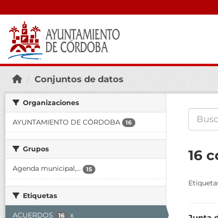
Conjuntos de datos
Organizaciones
AYUNTAMIENTO DE CÓRDOBA
16
Grupos
16 
Agenda municipal,...
15
Etiqueta
Etiquetas
ACUERDOS
x
16
Junta 