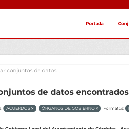
Portada
Conj
conjuntos de datos encontrados
s:
ACUERDOS
ÓRGANOS DE GOBIERNO
Formatos:
de Gobierno Local del Ayuntamiento de Córdoba - Ac