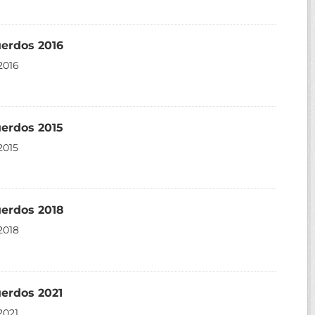
uerdos 2016
2016
uerdos 2015
2015
uerdos 2018
2018
erdos 2021
2021