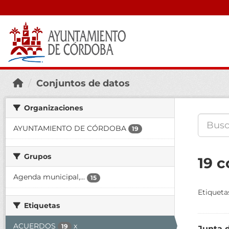
Conjuntos de datos
Organizaciones
AYUNTAMIENTO DE CÓRDOBA
19
Grupos
19 
Agenda municipal,...
15
Etiqueta
Etiquetas
ACUERDOS
x
19
Junta 