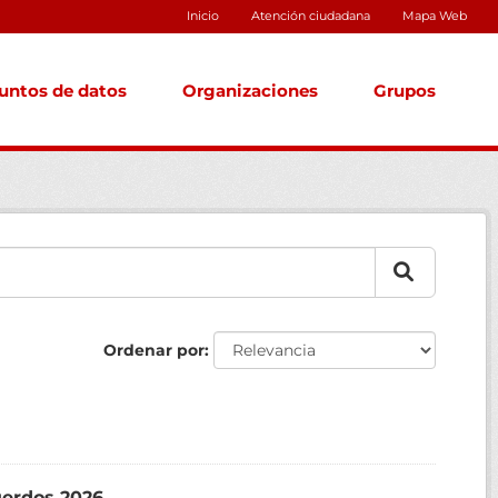
Inicio
Atención ciudadana
Mapa Web
untos de datos
Organizaciones
Grupos
Ordenar por
uerdos 2026