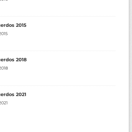
uerdos 2015
2015
uerdos 2018
2018
erdos 2021
2021