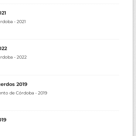
021
rdoba - 2021
022
órdoba - 2022
uerdos 2019
ento de Córdoba - 2019
019