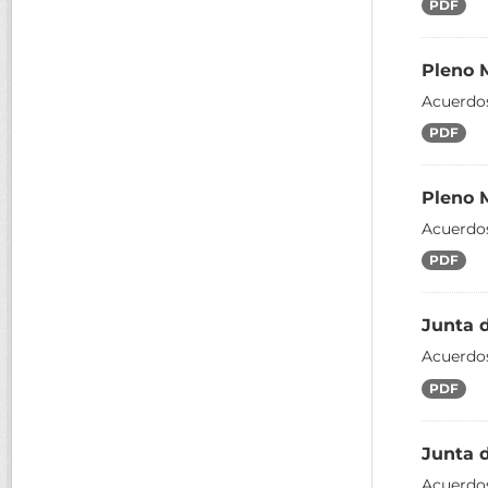
PDF
Pleno 
Acuerdos
PDF
Pleno 
Acuerdos
PDF
Junta 
Acuerdos
PDF
Junta 
Acuerdos