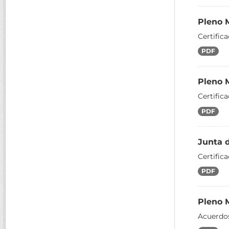
Pleno 
Certific
PDF
Pleno 
Certific
PDF
Junta 
Certific
PDF
Pleno 
Acuerdos