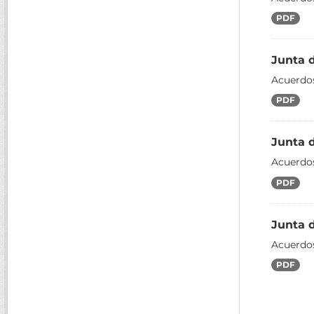
PDF
Junta 
Acuerdos
PDF
Junta 
Acuerdos
PDF
Junta 
Acuerdos
PDF