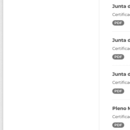
Junta 
Certific
PDF
Junta 
Certific
PDF
Junta 
Certific
PDF
Pleno 
Certific
PDF