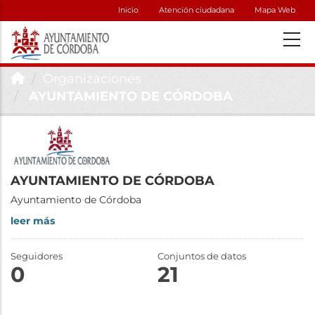
Inicio
Atención ciudadana
Mapa Web
Organizaciones
AYUNTAMIENTO DE CÓRDOBA
AYUNTAMIENTO DE CÓRDOBA
Ayuntamiento de Córdoba
leer más
Seguidores
Conjuntos de datos
0
21