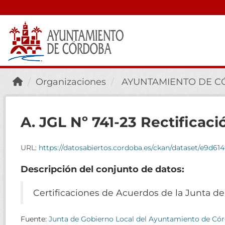
Organizaciones
AYUNTAMIENTO DE 
A. JGL Nº 741-23 Rectificació
URL:
https://datosabiertos.cordoba.es/ckan/dataset/e9d614fd-da73-4bb5-b267-94
Descripción del conjunto de datos:
Certificaciones de Acuerdos de la Junta d
Fuente:
Junta de Gobierno Local del Ayuntamiento de Có