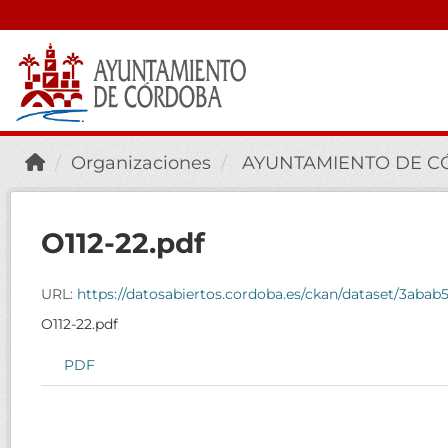
Organizaciones
AYUNTAMIENTO DE 
O112-22.pdf
URL:
https://datosabiertos.cordoba.es/ckan/dataset/3ab
O112-22.pdf
PDF