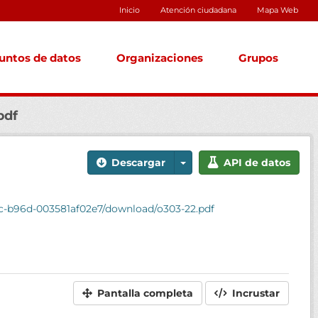
Inicio
Atención ciudadana
Mapa Web
untos de datos
Organizaciones
Grupos
pdf
Descargar
API de datos
9c-b96d-003581af02e7/download/o303-22.pdf
Pantalla completa
Incrustar