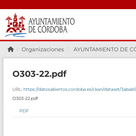
Organizaciones
AYUNTAMIENTO DE 
O303-22.pdf
URL:
https://datosabiertos.cordoba.es/ckan/dataset/3ab
O303-22.pdf
PDF