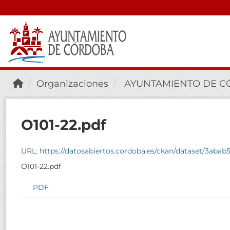
Organizaciones
AYUNTAMIENTO DE 
O101-22.pdf
URL:
https://datosabiertos.cordoba.es/ckan/dataset/3ab
O101-22.pdf
PDF