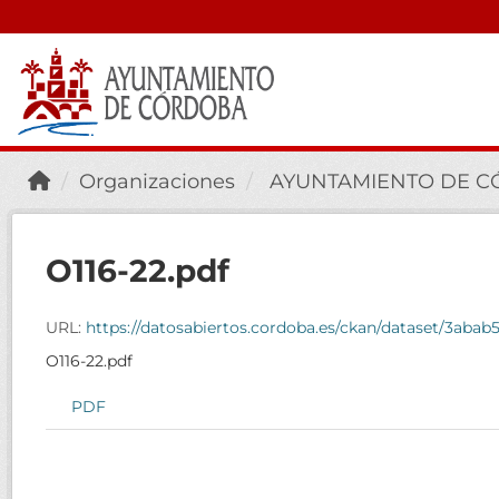
Organizaciones
AYUNTAMIENTO DE 
O116-22.pdf
URL:
https://datosabiertos.cordoba.es/ckan/dataset/3aba
O116-22.pdf
PDF