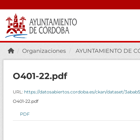
Organizaciones
AYUNTAMIENTO DE 
O401-22.pdf
URL:
https://datosabiertos.cordoba.es/ckan/dataset/3ab
O401-22.pdf
PDF